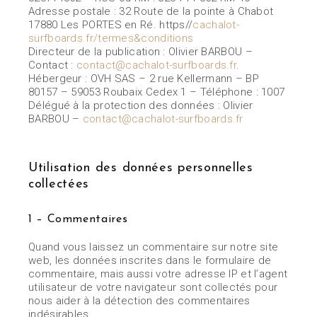
Adresse postale : 32 Route de la pointe à Chabot
17880 Les PORTES en Ré. https//
cachalot-
surfboards.fr/termes&conditions
Directeur de la publication :
Olivier BARBOU –
Contact :
contact@cachalot-surfboards.fr
.
Hébergeur :
OVH SAS – 2 rue Kellermann – BP
80157 – 59053 Roubaix Cedex 1 – Téléphone : 1007
Délégué à la protection des données :
Olivier
BARBOU –
contact@cachalot-surfboards.fr
Utilisation des données personnelles
collectées
1 – Commentaires
Quand vous laissez un commentaire sur notre site
web, les données inscrites dans le formulaire de
commentaire, mais aussi votre adresse IP et l’agent
utilisateur de votre navigateur sont collectés pour
nous aider à la détection des commentaires
indésirables.