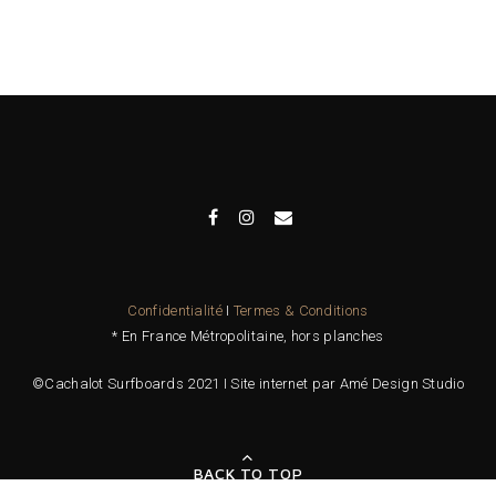
Confidentialité
I
Termes & Conditions
* En France Métropolitaine, hors planches
©Cachalot Surfboards 2021 I Site internet par Amé Design Studio
BACK TO TOP