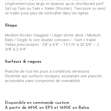
Légèrement plus large et épaisse qu’un shortboard perf.
Set up Twin ou
Twin + trailer (thruster). Twin pure ou avec
un trailer pour plus de verticalité dans les lignes.
Shape
Medium Rocker Stagged / Léger dome deck / Medium
Rails / Single to vee double concave /
Twin + trailer.
Tailles préconisées : 5’8’’ à 6’4’’ – 19 1/4’’ à 20 3/4’’ – 2
3/8’’ à 2 3/4’’
Surfeurs & vagues
Planche de tout les jours à conditions sérieuses.
Destinée aux surfeurs toniques, souhaitant une planche
accessible sans compromis de maniabilité.
Disponible en commande custom.
À partir de 695€ en EPS et 1695€ en Balsa.