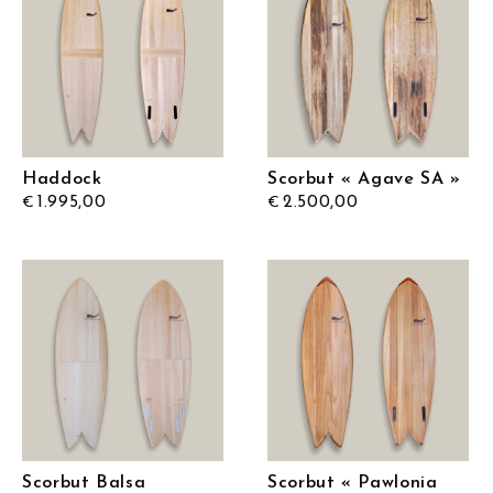
Haddock
Scorbut « Agave SA »
1.995,00
2.500,00
€
€
Scorbut Balsa
Scorbut « Pawlonia