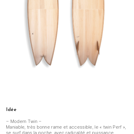
Idée
– Modern Twin –
Maniable, très bonne rame et accessible, le « twin Perf »,
se surf dans la poche, avec radicalité et puissance.