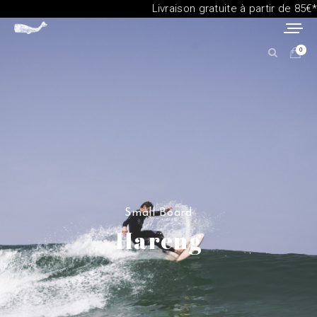
Livraison gratuite à partir de 85€*
0
Small Board
Hareng