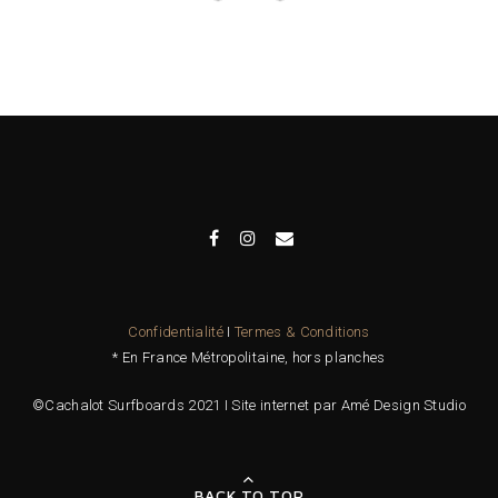
Confidentialité
I
Termes & Conditions
* En France Métropolitaine, hors planches
©Cachalot Surfboards 2021 I Site internet par Amé Design Studio
BACK TO TOP