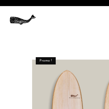
Promo !