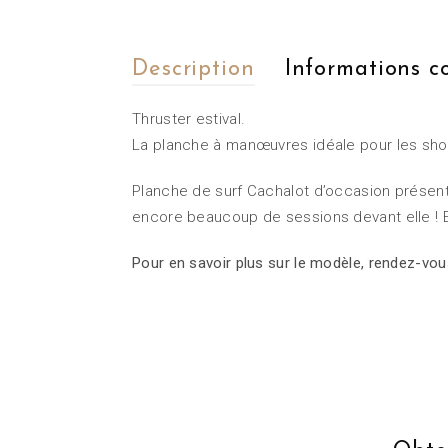
Description
Informations 
Thruster estival.
La planche à manœuvres idéale pour les shor
Planche de surf Cachalot d’occasion présent
encore beaucoup de sessions devant elle ! El
Pour en savoir plus sur le modèle, rendez-vou