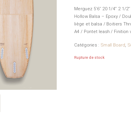
Merguez 5’6’’ 20 1/4’’ 2 1/2’’
Hollow Balsa – Epoxy / Doub
liège et balsa / Boitiers T
A4 / Pontet leash / Finition 
Catégories :
Small Board
,
S
Rupture de stock