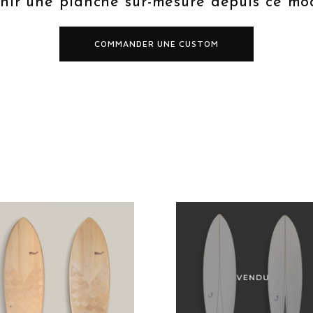
nir une planche sur-mesure depuis ce mod
COMMANDER UNE CUSTOM