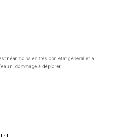
est néanmoins en très bon état général et a
 d’eau ni dommage à déplorer.