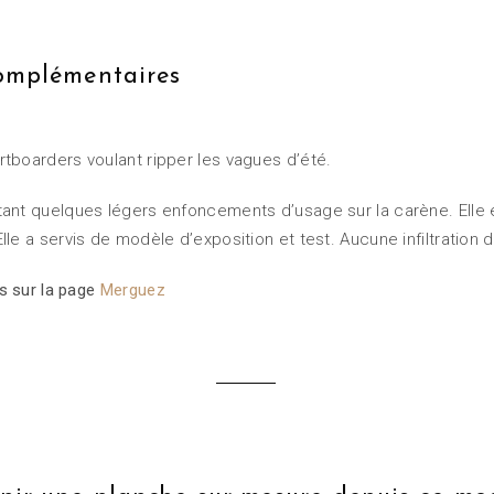
complémentaires
tboarders voulant ripper les vagues d’été.
ant quelques légers enfoncements d’usage sur la carène. Elle 
le a servis de modèle d’exposition et test. Aucune infiltration
s sur la page
Merguez
—