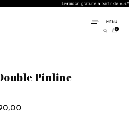
Livraison gratuite à partir de 85€*
MENU
0
ouble Pinline
90,00