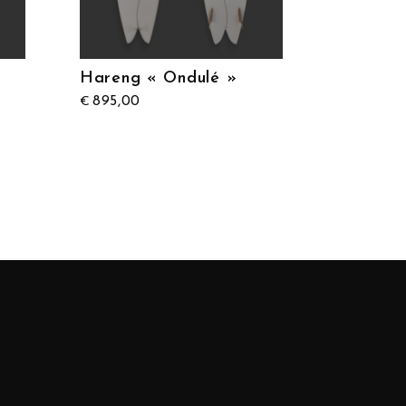
Hareng « Ondulé »
895,00
€