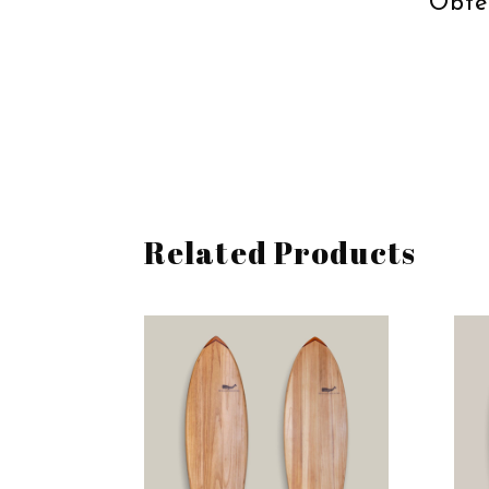
Obte
Related Products