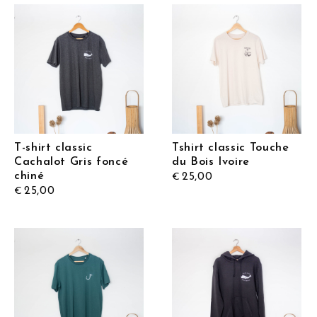
T-shirt classic
Tshirt classic Touche
Cachalot Gris foncé
du Bois Ivoire
chiné
25,00
€
25,00
€