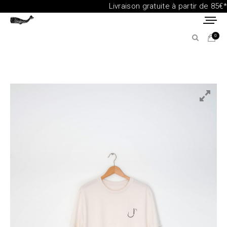
Livraison gratuite à partir de 85€*
0