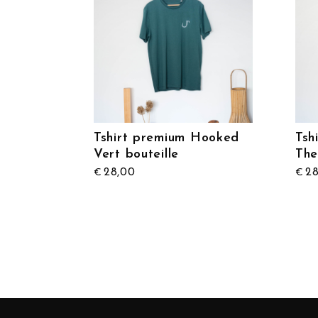
Tshirt premium Hooked
Tsh
Vert bouteille
The
28,00
28
€
€