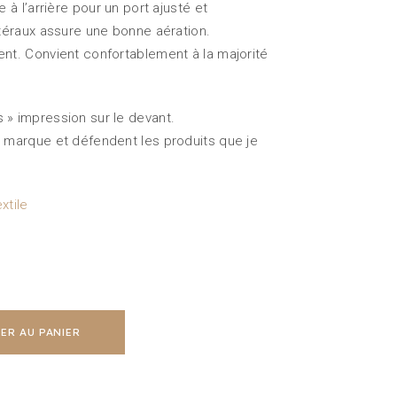
e à l’arrière pour un port ajusté et
atéraux assure une bonne aération.
ent. Convient confortablement à la majorité
 » impression sur le devant.
a marque et défendent les produits que je
xtile
ER AU PANIER