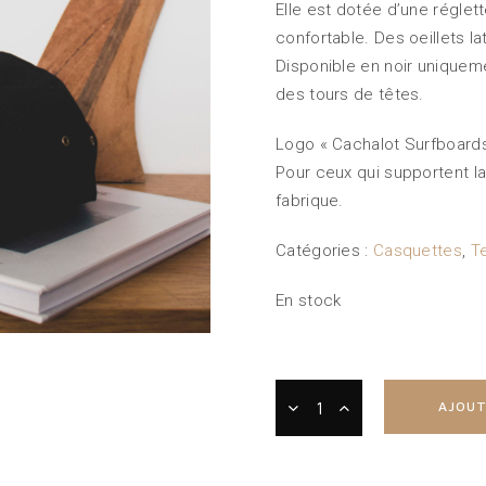
Elle est dotée d’une réglett
confortable. Des oeillets l
Disponible en noir uniquem
des tours de têtes.
Logo « Cachalot Surfboards
Pour ceux qui supportent l
fabrique.
Catégories :
Casquettes
,
Te
En stock
AJOUT