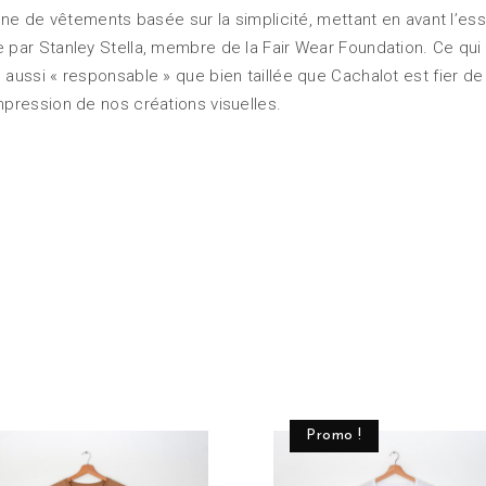
ligne de vêtements basée sur la simplicité, mettant en avant l’e
e par Stanley Stella, membre de la Fair Wear Foundation. Ce q
 aussi « responsable » que bien taillée que Cachalot est fier de
mpression de nos créations visuelles.
Promo !