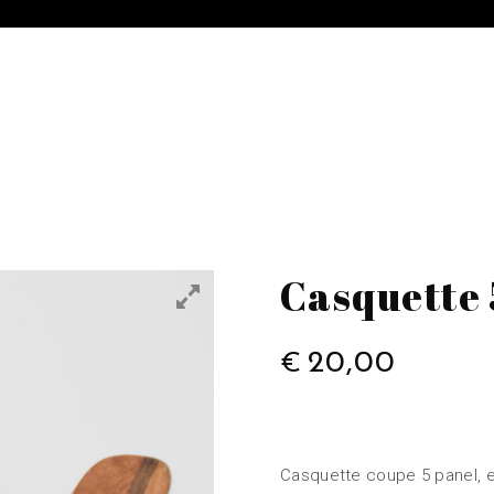
Casquette 
20,00
€
Casquette coupe 5 panel, e