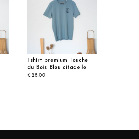
e
Tshirt premium Touche
du Bois Bleu citadelle
28,00
€